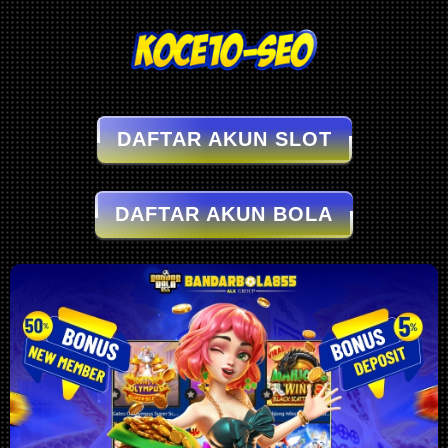
DAFTAR AKUN SLOT
DAFTAR AKUN BOLA